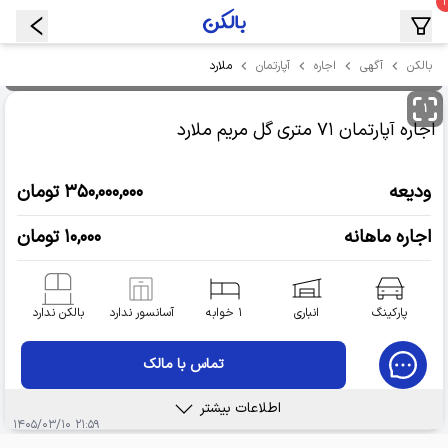
ملارد
بالکن
آگهی
اجاره
آپارتمان
۱
اجاره آپارتمان
۷۱ متری گل مریم
ملارد
ودیعه
۳۵۰,۰۰۰,۰۰۰ تومان
اجاره ماهانه
۱۰,۰۰۰ تومان
پارکینگ
انباری
۱ خوابه
آسانسور ندارد
بالکن ندارد
تماس با مالک
اطلاعات بیشتر
۲۱:۵۹ ۱۴۰۵/۰۳/۱۰