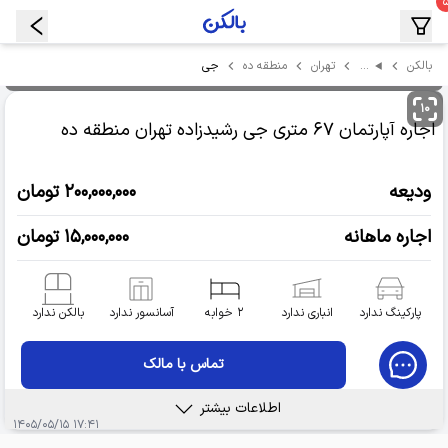
…
جی
بالکن
تهران
منطقه ده
۱۰
اجاره آپارتمان
۶۷ متری جی رشیدزاده
تهران منطقه ده
ودیعه
۲۰۰,۰۰۰,۰۰۰ تومان
اجاره ماهانه
۱۵,۰۰۰,۰۰۰ تومان
پارکینگ ندارد
انباری ندارد
۲ خوابه
آسانسور ندارد
بالکن ندارد
تماس با مالک
اطلاعات بیشتر
۱۷:۴۱ ۱۴۰۵/۰۵/۱۵