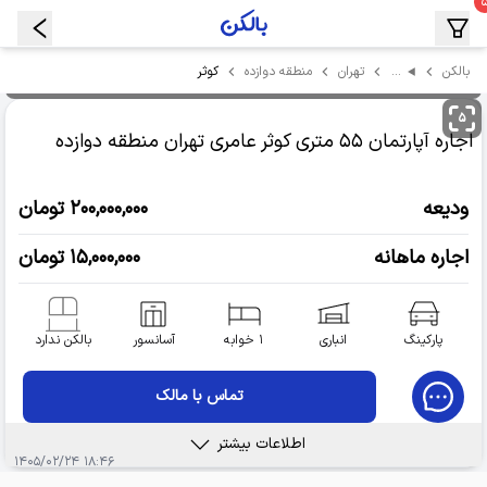
…
کوثر
بالکن
تهران
منطقه دوازده
۵
اجاره آپارتمان
۵۵ متری کوثر عامری
تهران منطقه دوازده
ودیعه
۲۰۰,۰۰۰,۰۰۰ تومان
اجاره ماهانه
۱۵,۰۰۰,۰۰۰ تومان
پارکینگ
انباری
۱ خوابه
آسانسور
بالکن ندارد
تماس با مالک
اطلاعات بیشتر
۱۸:۴۶ ۱۴۰۵/۰۲/۲۴