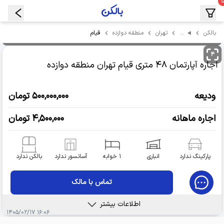
…
قیام
بالکن
تهران
منطقه دوازده
۴
اجاره آپارتمان
۴۸ متری قیام
تهران منطقه دوازده
ودیعه
۵۰۰,۰۰۰,۰۰۰ تومان
اجاره ماهانه
۴,۵۰۰,۰۰۰ تومان
پارکینگ ندارد
انباری
۱ خوابه
آسانسور ندارد
بالکن ندارد
تماس با مالک
اطلاعات بیشتر
۱۶:۰۶ ۱۴۰۵/۰۲/۱۷