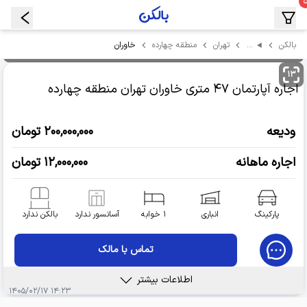
…
خاوران
بالکن
تهران
منطقه چهارده
۱۳
اجاره آپارتمان
۴۷ متری خاوران
تهران منطقه چهارده
ودیعه
۲۰۰,۰۰۰,۰۰۰ تومان
اجاره ماهانه
۱۲,۰۰۰,۰۰۰ تومان
پارکینگ
انباری
۱ خوابه
آسانسور ندارد
بالکن ندارد
تماس با مالک
اطلاعات بیشتر
۱۴:۲۳ ۱۴۰۵/۰۲/۱۷