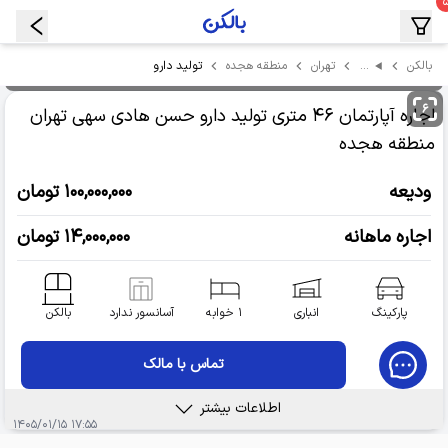
…
تولید دارو
بالکن
تهران
منطقه هجده
۶
اجاره آپارتمان
۴۶ متری تولید دارو حسن هادی سهی
تهران
منطقه هجده
ودیعه
۱۰۰,۰۰۰,۰۰۰ تومان
اجاره ماهانه
۱۴,۰۰۰,۰۰۰ تومان
پارکینگ
انباری
۱ خوابه
آسانسور ندارد
بالکن
تماس با مالک
اطلاعات بیشتر
۱۷:۵۵ ۱۴۰۵/۰۱/۱۵