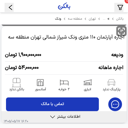
…
ونک
بالکن
تهران
منطقه سه
۱۴
اجاره آپارتمان
۱۱۰ متری ونک شیراز شمالی
تهران منطقه سه
ودیعه
۱,۹۰۰,۰۰۰,۰۰۰ تومان
اجاره ماهانه
۵۴,۰۰۰,۰۰۰ تومان
پارکینگ ندارد
انباری
۲ خوابه
آسانسور
بالکن ندارد
تماس با مالک
اطلاعات بیشتر
۱۶:۲۰ ۱۴۰۵/۰۵/۱۷