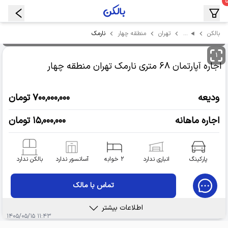
…
نارمک
بالکن
تهران
منطقه چهار
۱
اجاره آپارتمان
۶۸ متری نارمک
تهران منطقه چهار
ودیعه
۷۰۰,۰۰۰,۰۰۰ تومان
اجاره ماهانه
۱۵,۰۰۰,۰۰۰ تومان
پارکینگ
انباری ندارد
۲ خوابه
آسانسور ندارد
بالکن ندارد
تماس با مالک
اطلاعات بیشتر
۱۱:۴۳ ۱۴۰۵/۰۵/۱۵