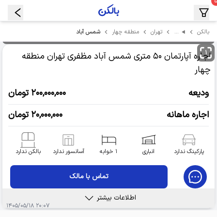
…
شمس آباد
بالکن
تهران
منطقه چهار
۱
اجاره آپارتمان
۵۰ متری شمس آباد مظفری
تهران منطقه
چهار
ودیعه
۲۰۰,۰۰۰,۰۰۰ تومان
اجاره ماهانه
۲۰,۰۰۰,۰۰۰ تومان
پارکینگ ندارد
انباری
۱ خوابه
آسانسور ندارد
بالکن ندارد
تماس با مالک
اطلاعات بیشتر
۲۰:۰۷ ۱۴۰۵/۰۵/۱۸