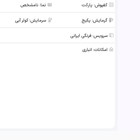
کفپوش:
پارکت
نما:
نامشخص
گرمایش:
پکیج
سرمایش:
کولر آبی
سرویس:
فرنگی ایرانی
امکانات:
انباری