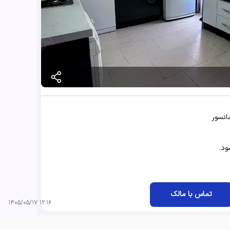
د‌.
تماس با مالک
۱۲:۱۶ ۱۴۰۵/۰۵/۱۷