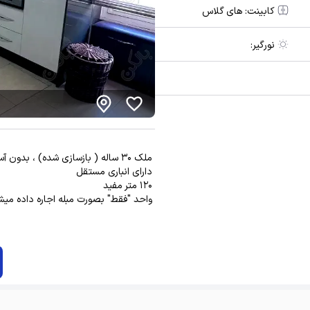
کابینت:
های گلاس
نورگیر:
واحد "فقط" بصورت مبله اجاره داده میشو