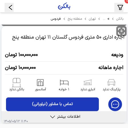
…
فردوس
بالکن
تهران
منطقه پنج
۵
اجاره اداری
۵۰ متری فردوس گلستان ۱۱
تهران منطقه پنج
ودیعه
۱۰۰,۰۰۰,۰۰۰ تومان
اجاره ماهانه
۱۰,۰۰۰,۰۰۰ تومان
پارکینگ ندارد
انباری ندارد
۱ خوابه
آسانسور
بالکن ندارد
تماس با مشاور (نیاورانی)
اطلاعات بیشتر
۱۱:۴۰ ۱۴۰۵/۰۵/۱۲