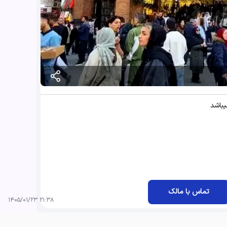
باشد
تماس با مالک
۲۱:۳۸ ۱۴۰۵/۰۱/۲۳