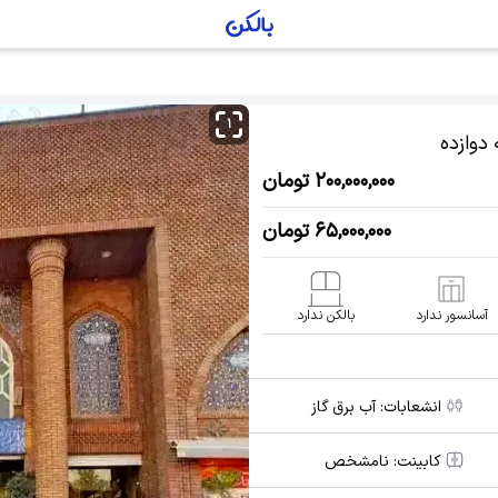
۱
دوازده
۲۰۰,۰۰۰,۰۰۰ تومان
۶۵,۰۰۰,۰۰۰ تومان
آسانسور ندارد
بالکن ندارد
انشعابات:
آب برق گاز
کابینت:
نامشخص