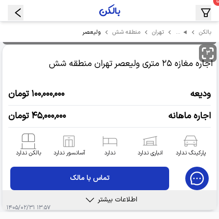
…
ولیعصر
بالکن
تهران
منطقه شش
۳
اجاره مغازه
۲۵ متری ولیعصر
تهران منطقه شش
ودیعه
۱۰۰,۰۰۰,۰۰۰ تومان
اجاره ماهانه
۴۵,۰۰۰,۰۰۰ تومان
پارکینگ ندارد
انباری ندارد
ندارد
آسانسور ندارد
بالکن ندارد
تماس با مالک
اطلاعات بیشتر
۱۳:۵۷ ۱۴۰۵/۰۲/۳۱