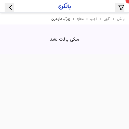
زیرآب-مازندران
بالکن
آگهی
اجاره
مغازه
ملکی یافت نشد