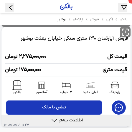
بوشهر
بالکن
آگهی
فروش
آپارتمان
۱
فروش آپارتمان
۱۳۰ متری سنگی خیابان بعثت
بوشهر
قیمت کل
۲,۲۷۵,۰۰۰,۰۰۰ تومان
قیمت متری
۱۷۵,۰۰۰,۰۰۰ تومان
پارکینگ
انباری ندارد
۳ خوابه
آسانسور
بالکن
تماس با مالک
اطلاعات بیشتر
۱۱:۲۳ ۱۴۰۵/۰۵/۰۱