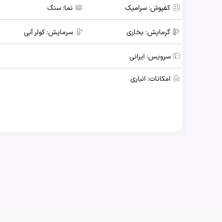
کفپوش:
سرامیک
نما:
سنگ
گرمایش:
بخاری
سرمایش:
کولر آبی
سرویس:
ایرانی
امکانات:
انباری