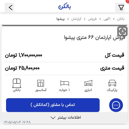
پیشوا
بالکن
آگهی
فروش
آپارتمان
۸
فروش آپارتمان
۶۶ متری
پیشوا
قیمت کل
۱,۷۰۰,۰۰۰,۰۰۰ تومان
قیمت متری
۲۵,۸۰۰,۰۰۰ تومان
پارکینگ
انباری
۱ خوابه
آسانسور
بالکن
تماس با مشاور (کمانکش )
اطلاعات بیشتر
۱۷:۴۸ ۱۴۰۵/۰۵/۰۴