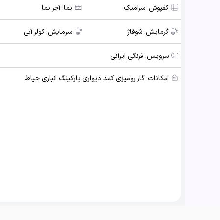
کفپوش:
سرامیک
نما:
آجر نما
گرمایش:
شوفاژ
سرمایش:
کولر آبی
سرویس:
فرنگی ایرانی
امکانات:
گاز رومیزی کمد دیواری پارکینگ انباری حیاط