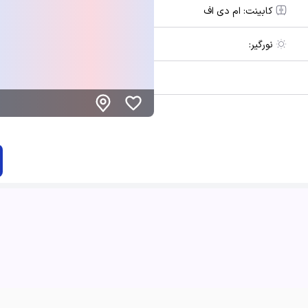
کابینت:
ام دی اف
نورگیر: