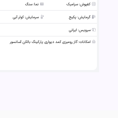
کفپوش:
سرامیک
نما:
سنگ
گرمایش:
پکیج
سرمایش:
کولر آبی
سرویس:
ایرانی
امکانات:
گاز رومیزی کمد دیواری پارکینگ بالکن آسانسور