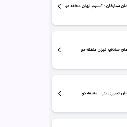
مان ستارخان - آلستوم تهران منطقه دو
د:
۴۹
مان صادقیه تهران منطقه دو
د:
۴۱
مان تیموری تهران منطقه دو
د:
۲۴