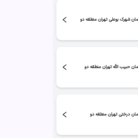
مان شهرک بوعلی تهران منطقه دو
د:
۲
مان حبیب الله تهران منطقه دو
د:
۲
مان درختی تهران منطقه دو
د:
۱