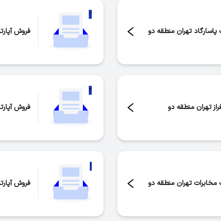
۲
پاسارگاد تهران منطقه دو
فروش آپارت
تعداد موار
۲
از تهران منطقه دو
فروش آپارت
تعداد موار
۱
مخابرات تهران منطقه دو
فروش آپارت
تعداد موار