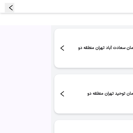
مان سعادت آباد تهران منطقه دو
د:
۹۲
مان توحید تهران منطقه دو
د:
۶۵