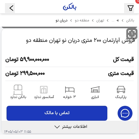
…
دریان نو
بالکن
تهران
منطقه دو
۱
فروش آپارتمان
۲۰۰ متری دریان نو
تهران منطقه دو
قیمت کل
۵۹,۹۰۰,۰۰۰,۰۰۰ تومان
قیمت متری
۲۹۹,۵۰۰,۰۰۰ تومان
پارکینگ
انباری
۳ خوابه
آسانسور ندارد
بالکن ندارد
تماس با مالک
اطلاعات بیشتر
۱۱:۵۵ ۱۴۰۵/۰۵/۰۳