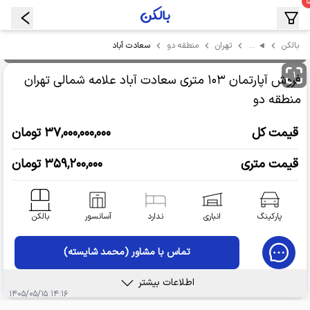
…
سعادت آباد
بالکن
تهران
منطقه دو
۱
فروش آپارتمان
۱۰۳ متری سعادت آباد علامه شمالی
تهران
منطقه دو
قیمت کل
۳۷,۰۰۰,۰۰۰,۰۰۰ تومان
قیمت متری
۳۵۹,۲۰۰,۰۰۰ تومان
پارکینگ
انباری
ندارد
آسانسور
بالکن
تماس با مشاور (محمد شایسته)
اطلاعات بیشتر
۱۴:۱۶ ۱۴۰۵/۰۵/۱۵