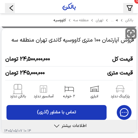
…
کاووسیه
بالکن
تهران
منطقه سه
۴
فروش آپارتمان
۱۰۰ متری کاووسیه گاندی
تهران منطقه سه
قیمت کل
۲۴,۵۰۰,۰۰۰,۰۰۰ تومان
قیمت متری
۲۴۵,۰۰۰,۰۰۰ تومان
پارکینگ ندارد
انباری
۲ خوابه
آسانسور ندارد
بالکن ندارد
تماس با مشاور (آذری)
اطلاعات بیشتر
۱۰:۱۴ ۱۴۰۵/۰۵/۰۷