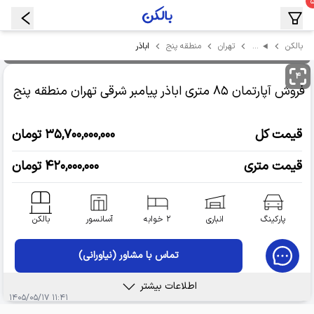
…
اباذر
بالکن
تهران
منطقه پنج
۴
فروش آپارتمان
۸۵ متری اباذر پیامبر شرقی
تهران منطقه پنج
قیمت کل
۳۵,۷۰۰,۰۰۰,۰۰۰ تومان
قیمت متری
۴۲۰,۰۰۰,۰۰۰ تومان
پارکینگ
انباری
۲ خوابه
آسانسور
بالکن
تماس با مشاور (نیاورانی)
اطلاعات بیشتر
۱۱:۴۱ ۱۴۰۵/۰۵/۱۷