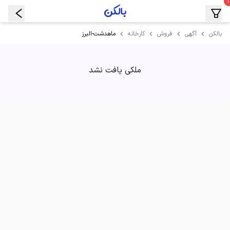
ماهدشت-البرز
بالکن
آگهی
فروش
کارخانه
ملکی یافت نشد