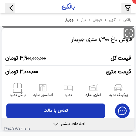
جویبار
بالکن
آگهی
فروش
باغ
۱
فروش باغ
۱,۳۰۰ متری
جویبار
قیمت کل
۳,۹۰۰,۰۰۰,۰۰۰ تومان
قیمت متری
۳,۰۰۰,۰۰۰ تومان
پارکینگ ندارد
انباری ندارد
ندارد
آسانسور ندارد
بالکن ندارد
تماس با مالک
اطلاعات بیشتر
۱۰:۱۰ ۱۴۰۵/۰۴/۰۲