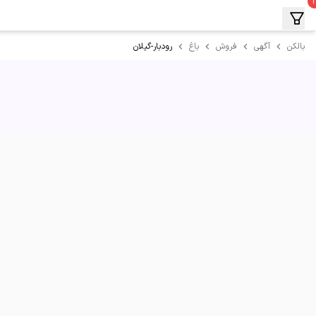
رودبار-گیلان
بالکن
آگهی
فروش
باغ