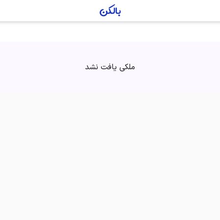
ملکی یافت نشد