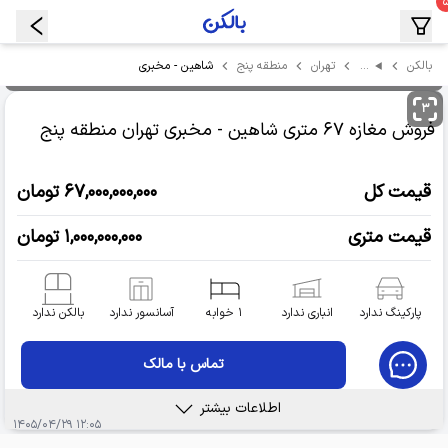
…
شاهین - مخبری
بالکن
تهران
منطقه پنج
۳
فروش مغازه
۶۷ متری شاهین - مخبری
تهران منطقه پنج
قیمت کل
۶۷,۰۰۰,۰۰۰,۰۰۰ تومان
قیمت متری
۱,۰۰۰,۰۰۰,۰۰۰ تومان
پارکینگ ندارد
انباری ندارد
۱ خوابه
آسانسور ندارد
بالکن ندارد
تماس با مالک
اطلاعات بیشتر
۱۲:۰۵ ۱۴۰۵/۰۴/۲۹