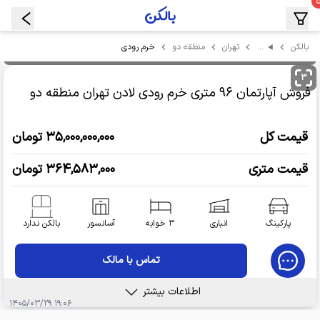
…
خرم رودی
بالکن
تهران
منطقه دو
۳
فروش آپارتمان
۹۶ متری خرم رودی لادن
تهران منطقه دو
قیمت کل
۳۵,۰۰۰,۰۰۰,۰۰۰ تومان
قیمت متری
۳۶۴,۵۸۳,۰۰۰ تومان
پارکینگ
انباری
۳ خوابه
آسانسور
بالکن ندارد
تماس با مالک
اطلاعات بیشتر
۱۹:۰۶ ۱۴۰۵/۰۳/۲۹