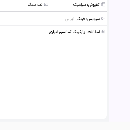
کفپوش:
سرامیک
نما:
سنگ
سرویس:
فرنگی ایرانی
امکانات:
پارکینگ آسانسور انباری