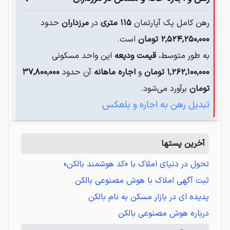
رهن کامل یک آپارتمان
۱۱۵
متری
در
مرزداران
حدود
۲,۵۲۴,۲۵۰,۰۰۰
تومان
است.
به طور متوسط،
قیمت ودیعه
این واحد مسکونی
۱,۲۶۲,۱۰۰,۰۰۰
تومان
و
اجاره ماهانه
آن حدود
۳۷,۸۰۰,۰۰۰
تومان
برآورد می‌شود.
تبدیل رهن به اجاره و بلعکس
آخرین پستها
تحول در دنیای املاک با «کد هوشمند بالکن»
ثبت آگهی املاک با هوش مصنوعی بالکن
پدیده ای در بازار مسکن به نام بالکن
درباره هوش مصنوعی بالکن