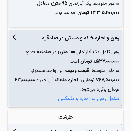
به‌طور متوسط یک آپارتمان‌
۹۵
متری
معادل
۱۳,۳۱۵,۲۰۰,۰۰۰
تومان
خواهد بود.
رهن و اجاره خانه و مسکن در
صادقیه
رهن کامل یک آپارتمان
۱۰۰
متری
در
صادقیه
حدود
۱,۵۳۷,۰۰۰,۰۰۰
تومان
است.
به طور متوسط،
قیمت ودیعه
این واحد مسکونی
۷۶۸,۵۰۰,۰۰۰
تومان
و
اجاره ماهانه
آن حدود
۲۳,۰۰۰,۰۰۰
تومان
برآورد می‌شود.
تبدیل رهن به اجاره و بلعکس
طرشت